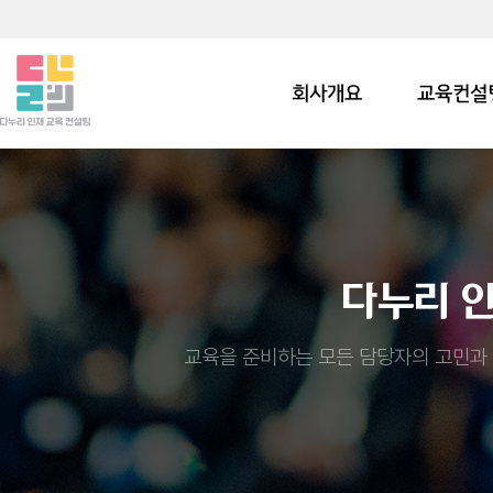
회사개요
교육컨설
다누리 
교육을 준비하는 모든 담당자의 고민과