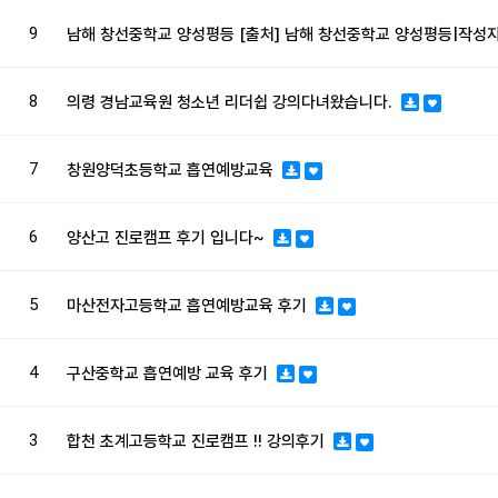
9
남해 창선중학교 양성평등 [출처] 남해 창선중학교 양성평등|작성자 
8
의령 경남교육원 청소년 리더쉽 강의다녀왔습니다.
7
창원양덕초등학교 흡연예방교육
6
양산고 진로캠프 후기 입니다~
5
마산전자고등학교 흡연예방교육 후기
4
구산중학교 흡연예방 교육 후기
3
합천 초계고등학교 진로캠프 !! 강의후기