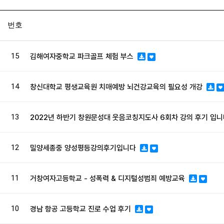
번호
15
김해여자중학교 파크골프 체험 부스
14
창신대학교 평생교육원 치매예방 뇌건강교육의 필요성 개강
13
2022년 하반기 창원문성대 웃음코칭지도사 6회차 강의 후기 입
12
밀양세종중 양성평등강의후기입니다
11
거창여자고등학교 - 성폭력 & 디지털성범죄 예방교육
10
경남 항공 고등학교 진로 수업 후기