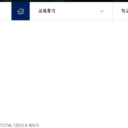
교육후기
학
TOTAL 120건
8 페이지