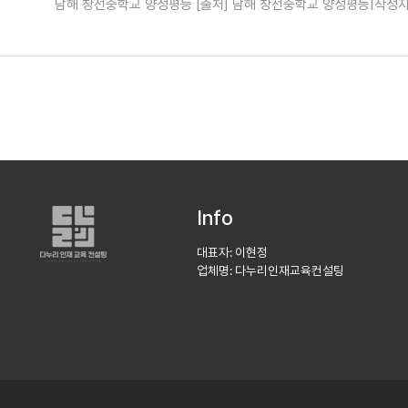
남해 창선중학교 양성평등 [출처] 남해 창선중학교 양성평등|작성자
HEE PARK
Info
대표자: 이현정
업체명: 다누리인재교육컨설팅