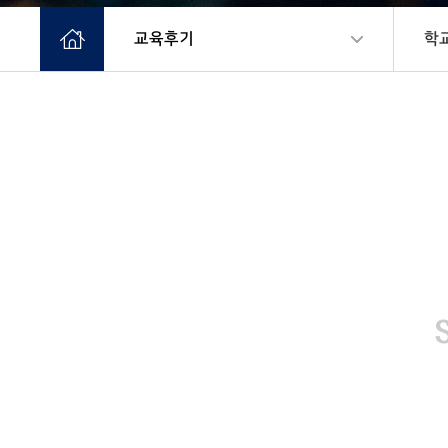
교육후기
학