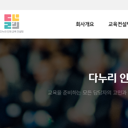
회사개요
교육컨설
다누리 
교육을 준비하는 모든 담당자의 고민과