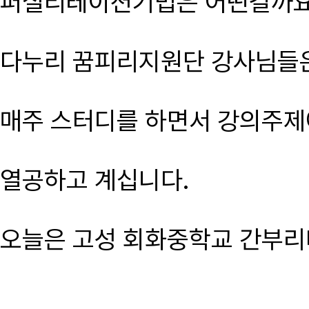
퍼실리테이션기법은 어떤걸까요
다누리 꿈피리지원단 강사님들
매주 스터디를 하면서 강의주제
열공하고 계십니다.
오늘은 고성 회화중학교 간부리