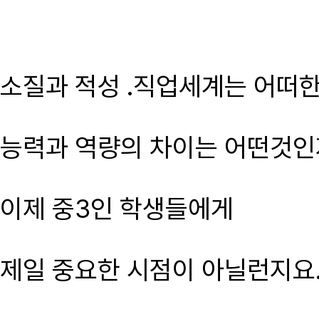
소질과 적성 .직업세계는 어떠
능력과 역량의 차이는 어떤것인
이제 중3인 학생들에게
제일 중요한 시점이 아닐런지요