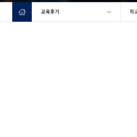
교육후기
학