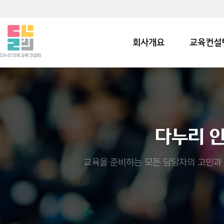
회사개요
교육컨설
다누리 
교육을 준비하는 모든 담당자의 고민과