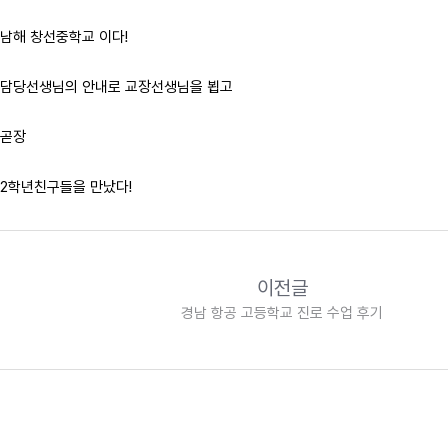
남해 창선중학교 이다!
담당선생님의 안내로 교장선생님을 뵙고
곧장
2학년친구들을 만났다!
이전글
경남 항공 고등학교 진로 수업 후기