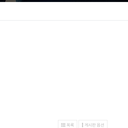
목록
게시판 옵션