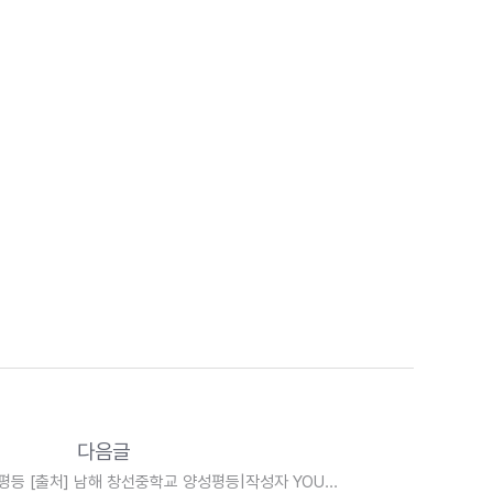
다음글
등 [출처] 남해 창선중학교 양성평등|작성자 YOUNG