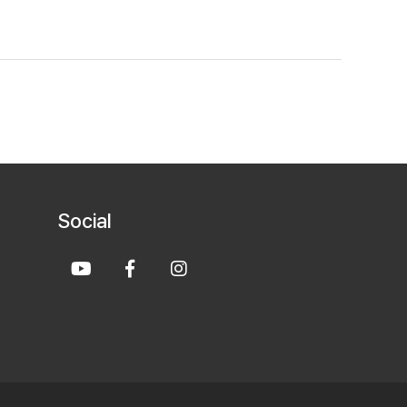
HEE PARK
Social