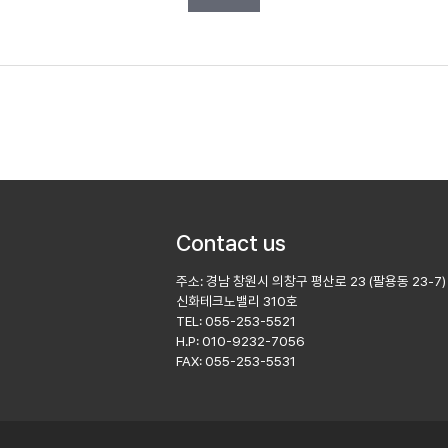
Contact us
주소: 경남 창원시 의창구 평산로 23 (팔용동 23-7)
팅
신화테크노밸리 310호
TEL: 055-253-5521
H.P: 010-9232-7056
FAX: 055-253-5531