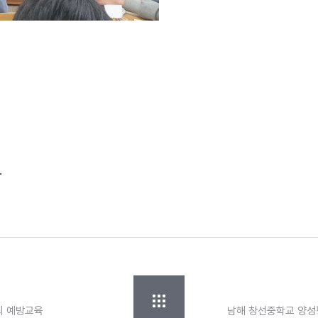
.
죄 예방교육
남해 창선중학교 양성평