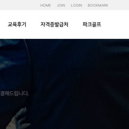
HOME
JOIN
LOGIN
BOOKMARK
교육후기
자격증발급처
파크골프
해결해드립니다.