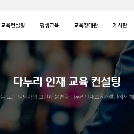
교육컨설팅
평생교육
교육장대관
게시판
다누리 인재 교육 컨설팅
는 모든 담당자의 고민과 불편을 다누리인재교육컨설팅에서 