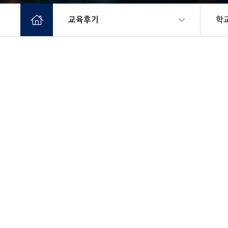
교육후기
학