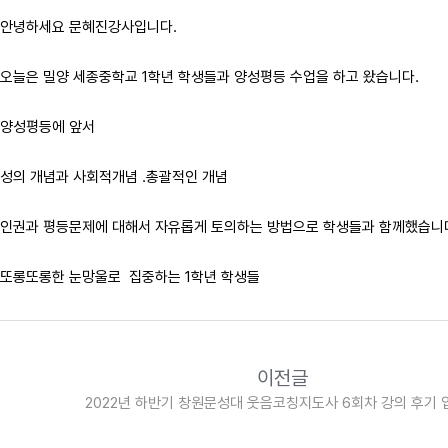
안녕하세요 문혜진강사입니다.
오늘은 밀양 세종중학교 1학년 학생들과 양성평등 수업을 하고 왔습니다.
양성평등에 앞서
성의 개념과 사회적개념 .총괄적인 개념
인권과 평등문제에 대해서 자유롭게 토의하는 방법으로 학생들과 함께했습니
또롱또롱한 눈망울로 집중하는 1학년 학생들
이전글
2022년 하반기 창원문성대 웃음코칭지도사 6회차 강의 후기 