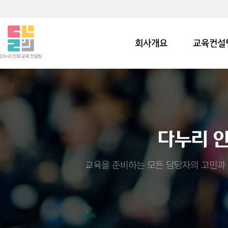
회사개요
교육컨설
다누리 
교육을 준비하는 모든 담당자의 고민과