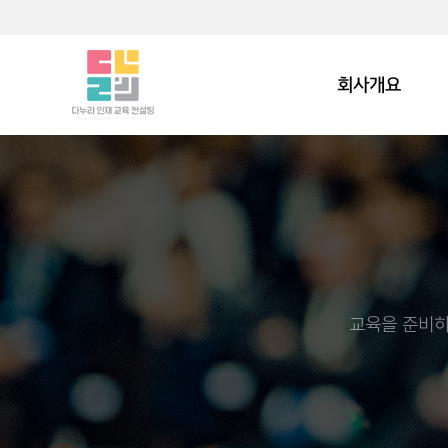
회사개요
교육을 준비하