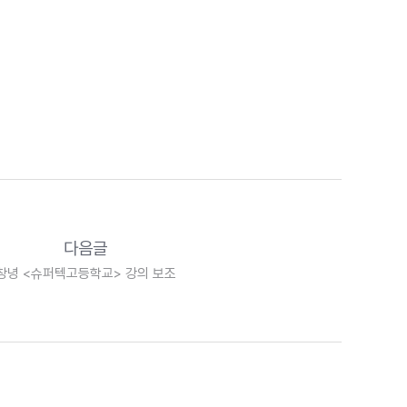
다음글
창녕 <슈퍼텍고등학교> 강의 보조