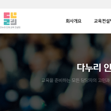
회사개요
교육컨설
다누리 
교육을 준비하는 모든 담당자의 고민과