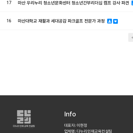
17
마산 우리누리 청소년문화센터 청소년간부리더십 캠프 강사 파견
16
마산대학교 재활과 세대공감 파크골프 전문가 과정
맨끝
Info
대표자: 이현정
업체명: 다누리인재교육컨설팅