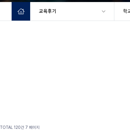
교육후기
학
TOTAL 120건
7 페이지