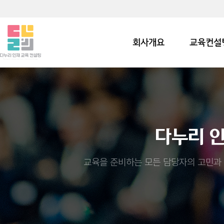
회사개요
교육컨설
다누리 
교육을 준비하는 모든 담당자의 고민과