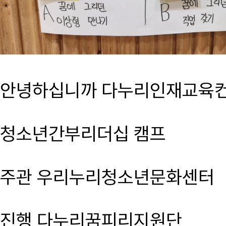
안녕하십니까 다누리인재교육컨
청소년간부리더십 캠프
주관 우리누리청소년문화센터
진행 다누리꿈피리지원단