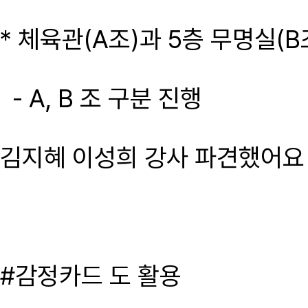
* 체육관(A조)과 5층 무명실(
- A, B 조 구분 진행
김지혜 이성희 강사 파견했어요
#감정카드 도 활용