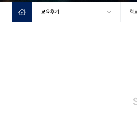
교육후기
학