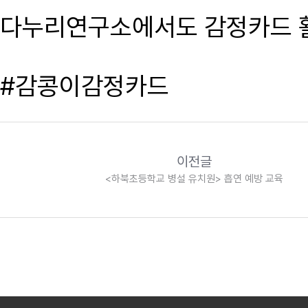
다누리연구소에서도 감정카드 활
#감콩이감정카드
이전글
<하북초등학교 병설 유치원> 흡연 예방 교육