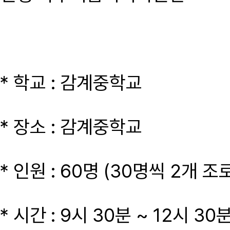
* 학교 : 감계중학교
* 장소 : 감계중학교
* 인원 : 60명 (30명씩 2개 
* 시간 : 9시 30분 ~ 12시 30