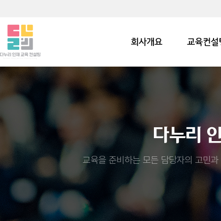
회사개요
교육컨설
다누리 
교육을 준비하는 모든 담당자의 고민과