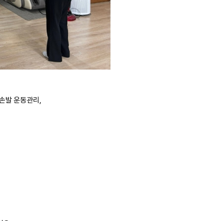
손발 운동관리,