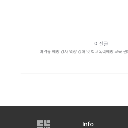
이전글
마약류 예방 강사 역량 강화 및 학교폭력예방 교육 
창원교육지원청 마산센터
Info