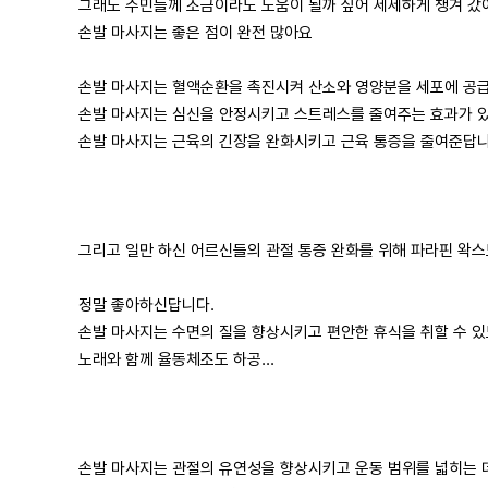
그래도 주민들께 조금이라도 도움이 될까 싶어 세세하게 챙겨 갔
손발 마사지는 좋은 점이 완전 많아요
손발 마사지는 혈액순환을 촉진시켜 산소와 영양분을 세포에 공급하
손발 마사지는 심신을 안정시키고 스트레스를 줄여주는 효과가 있고
손발 마사지는 근육의 긴장을 완화시키고 근육 통증을 줄여준답니
그리고 일만 하신 어르신들의 관절 통증 완화를 위해 파라핀 왁
정말 좋아하신답니다.
손발 마사지는 수면의 질을 향상시키고 편안한 휴식을 취할 수 있
노래와 함께 율동체조도 하공...
손발 마사지는 관절의 유연성을 향상시키고 운동 범위를 넓히는 