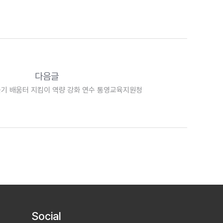
다음글
들기 배움터 지킴이 역량 강화 연수 통영교육지원청
Social