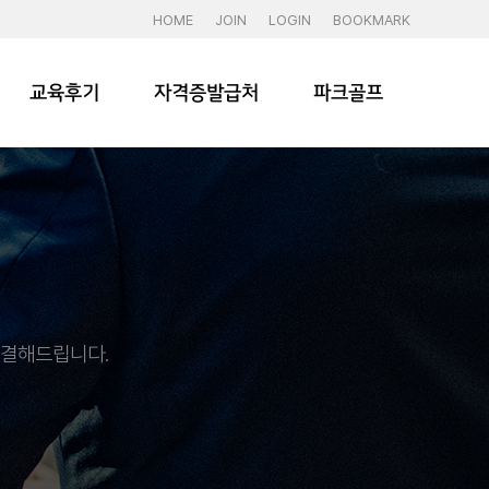
HOME
JOIN
LOGIN
BOOKMARK
교육후기
자격증발급처
파크골프
해결해드립니다.