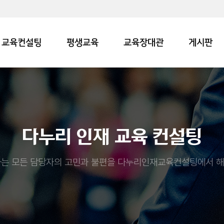
교육컨설팅
평생교육
교육장대관
게시판
다누리 인재 교육 컨설팅
는 모든 담당자의 고민과 불편을 다누리인재교육컨설팅에서 