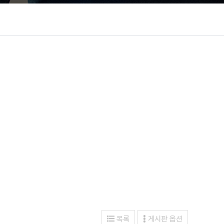
목록
게시판 옵션