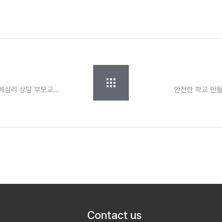
원예심리 상담 부모교육
안전한 학교 만
Contact us