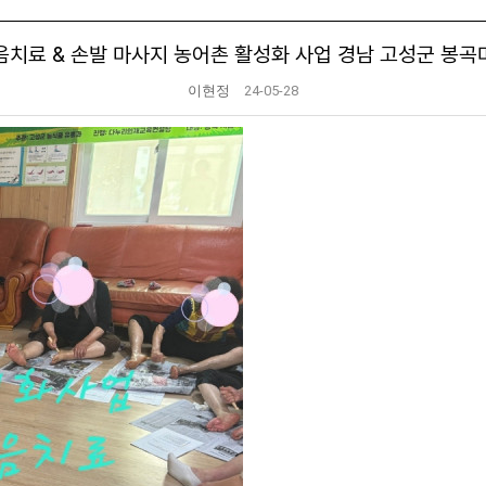
음치료 & 손발 마사지 농어촌 활성화 사업 경남 고성군 봉곡
이현정
24-05-28