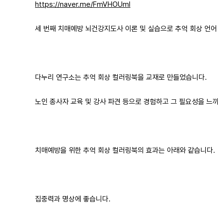
https://naver.me/FmVHOUml
세 번째 치매예방 뇌건강지도사 이론 및 실습으로 추억 회상 언어
다누리 연구소는 추억 회상 컬러링북을 교재로 만들었습니다.
노인 종사자 교육 및 강사 파견 등으로 경험하고 그 필요성을 느
치매예방을 위한 추억 회상 컬러링북의 효과는 아래와 같습니다.
집중력과 명상에 좋습니다.