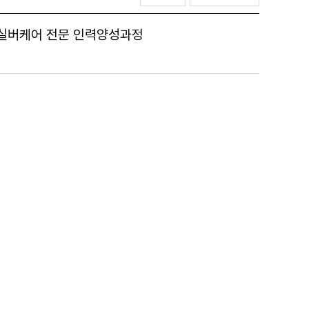
 실버케어 전문 인력양성과정