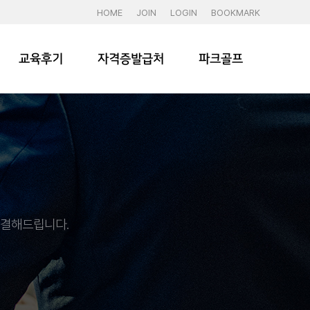
HOME
JOIN
LOGIN
BOOKMARK
교육후기
자격증발급처
파크골프
해결해드립니다.