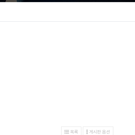
목록
게시판 옵션