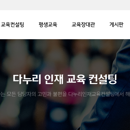
교육컨설팅
평생교육
교육장대관
게시판
다누리 인재 교육 컨설팅
는 모든 담당자의 고민과 불편을 다누리인재교육컨설팅에서 