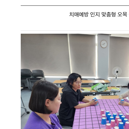
치매예방 인지 맞춤형 오목