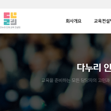
회사개요
교육컨설
다누리 
교육을 준비하는 모든 담당자의 고민과