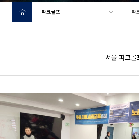
파크골프
파
서울 파크골