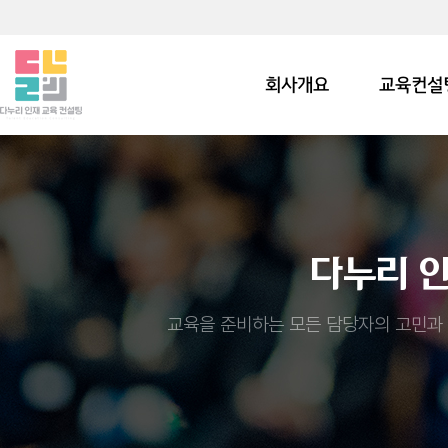
회사개요
교육컨설
다누리 
교육을 준비하는 모든 담당자의 고민과