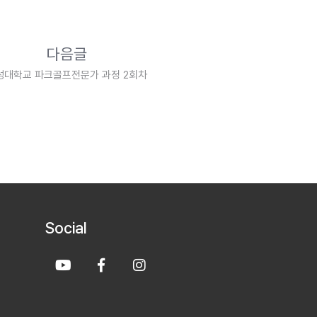
다음글
성대학교 파크골프전문가 과정 2회차
Social