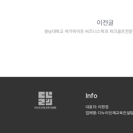
이전글
경남대학교 여가라이프 비즈니스학과 파크골프전문
Info
대표자: 이현정
업체명: 다누리인재교육컨설