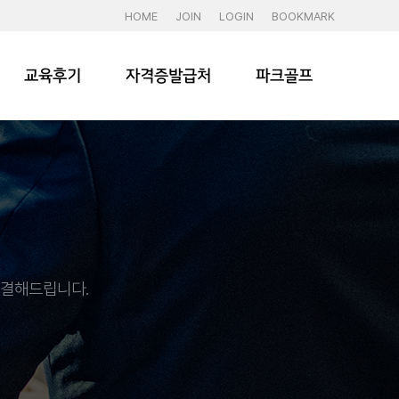
HOME
JOIN
LOGIN
BOOKMARK
교육후기
자격증발급처
파크골프
해결해드립니다.