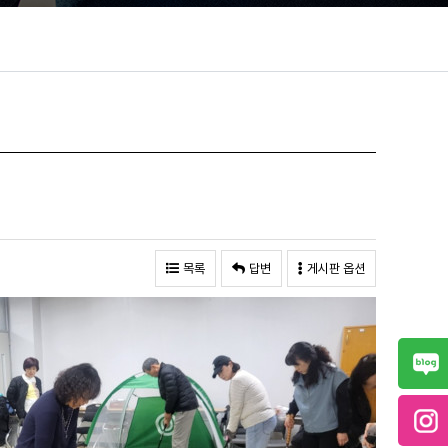
목록
답변
게시판 옵션