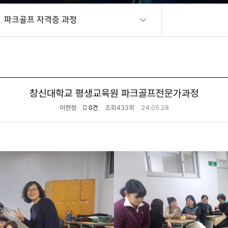
파크골프 자격증 과정
창신대학교 평생교육원 파크골프전문가과정
이현정
0건
조회
433회
24.05.28