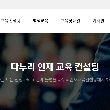
교육컨설팅
평생교육
교육장대관
게시판
다누리 인재 교육 컨설팅
는 모든 담당자의 고민과 불편을 다누리인재교육컨설팅에서 