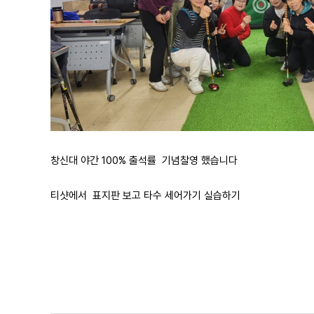
창신대 야간 100% 출석률 기념찰영 했습니다
티샷에서 표지판 보고 타수 세어가기 실습하기