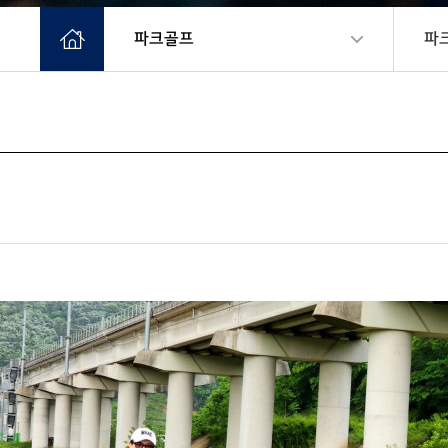
파크골프
파