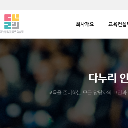
회사개요
교육컨설
다누리 
교육을 준비하는 모든 담당자의 고민과