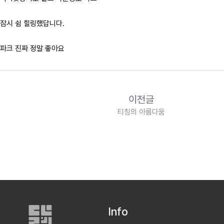
잠시 쉼 힐링했답니다.
파크 진짜 정말 좋아요
이전글
티칭의 아름다움
Info