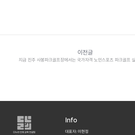
이전글
지금 진주 사봉파크골프장에서는 국가자격 노인스포츠 파크골프 실기수업이
진행되고 있습니다
Info
대표자: 이현정