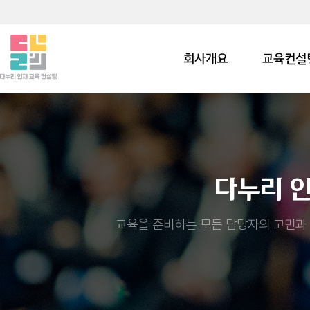
회사개요
교육컨설
다누리 
교육을 준비하는 모든 담당자의 고민과