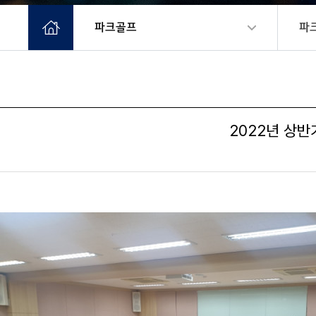
파크골프
파
2022년 상