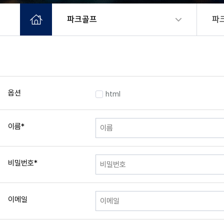
파크골프
파
옵션
html
이름
*
비밀번호
*
이메일