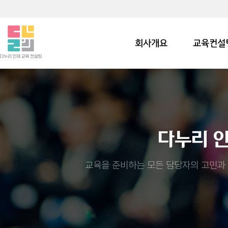
회사개요
교육컨설
다누리 
교육을 준비하는 모든 담당자의 고민과