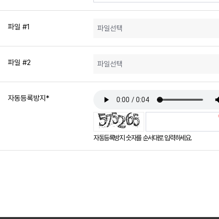
파일 #1
파일 #2
자동등록방지
*
침
자동등록방지 숫자를 순서대로 입력하세요.